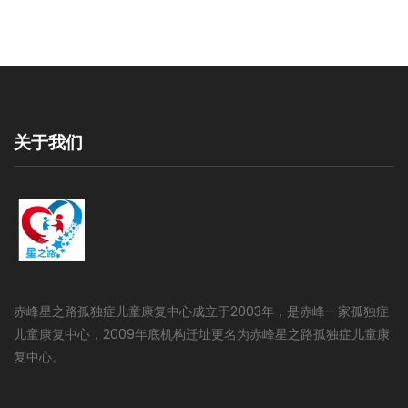
关于我们
戏
赤峰星之路孤独症儿童康复中心成立于2003年，是赤峰一家孤独症
更
乐
儿童康复中心，2009年底机构迁址更名为赤峰星之路孤独症儿童康
能
复中心。
的