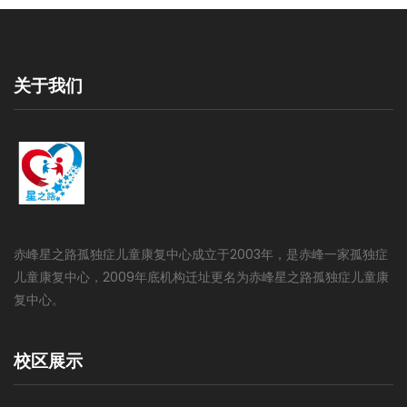
于我们
关于
峰星之路孤独症儿童康复中心成立于2003年，是赤峰一家孤独症
更快地
童康复中心，2009年底机构迁址更名为赤峰星之路孤独症儿童康
能力，
中心。
的集体
校区展示