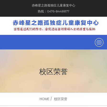
赤峰星之路孤独症儿童康复中心
热线：0476-8448877
校区荣誉
HOME
校区荣誉