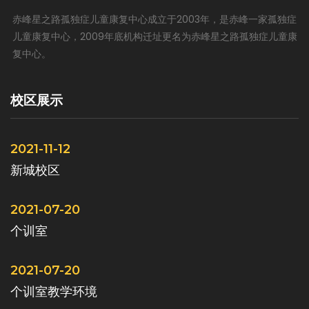
戏
赤峰星之路孤独症儿童康复中心成立于2003年，是赤峰一家孤独症
更
乐
儿童康复中心，2009年底机构迁址更名为赤峰星之路孤独症儿童康
能
复中心。
的
校区展示
2021-11-12
新城校区
2021-07-20
个训室
2021-07-20
个训室教学环境